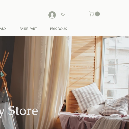
Se connecter
EAUX
FAIRE-PART
PRIX DOUX
y Store