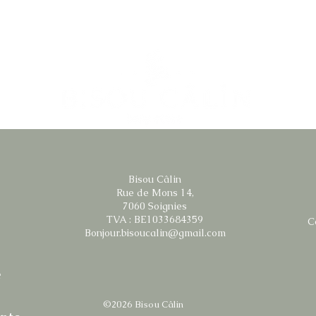
Bisou Câlin
Rue de Mons 14,
7060 Soignies
TVA : BE1033684359
C
Bonjour.bisoucalin@gmail.com
é
©2026 Bisou Câlin