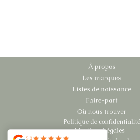
À propos
Les marques
Listes de naissance
Faire-part
Où nous trouver
Politique de confidentialit
Mentions Légales