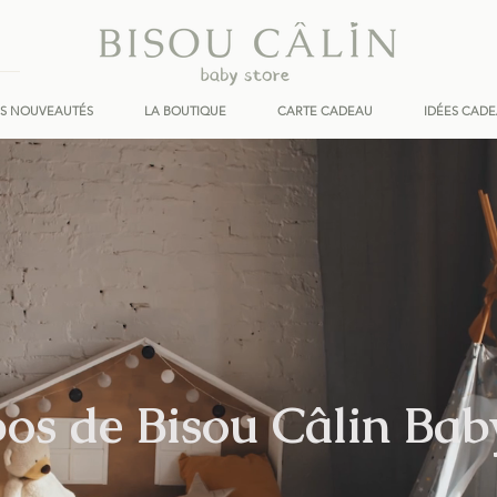
ES NOUVEAUTÉS
LA BOUTIQUE
CARTE CADEAU
IDÉES CAD
os de Bisou Câlin Bab