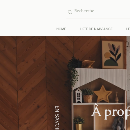
HOME
LISTE DE NAISSANCE
L
À prop
EN SAVOIR PLUS