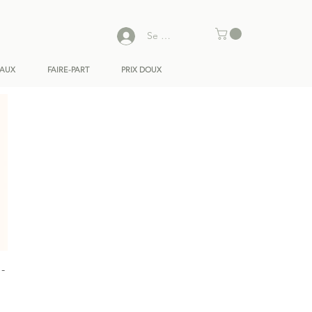
Se connecter
EAUX
FAIRE-PART
PRIX DOUX
 -