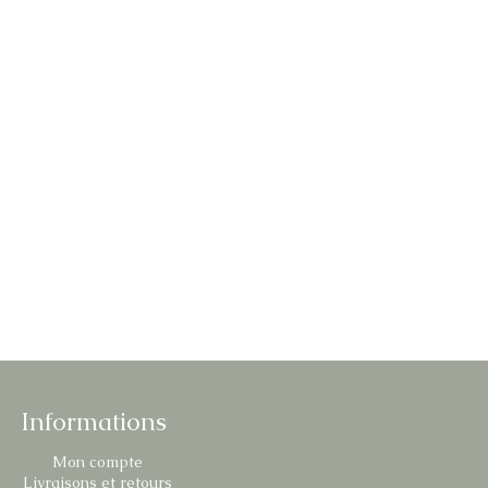
Informations
Mon compte
Livraisons et retours