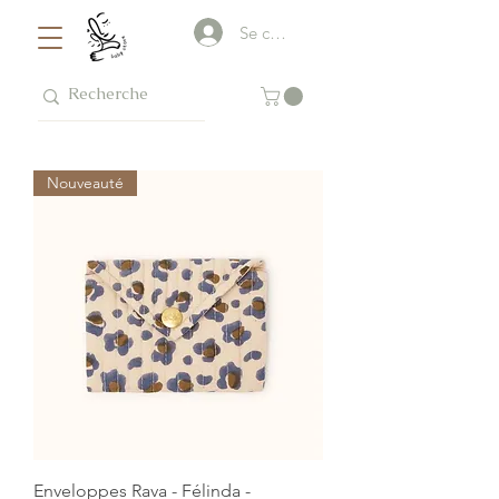
Se connecter
Nouveauté
Enveloppes Rava - Félinda -