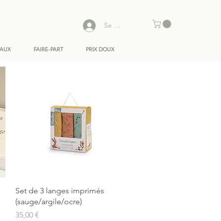
Se connecter
EAUX
FAIRE-PART
PRIX DOUX
Aperçu rapide
Set de 3 langes imprimés
(sauge/argile/ocre)
Prix
35,00 €