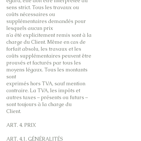
égard, elle doit être interprétée au
sens strict. Tous les travaux ou
coûts nécessaires ou
supplémentaires demandés pour
lesquels aucun prix
n’a été explicitement remis sont à la
charge du Client. Même en cas de
forfait absolu, les travaux et les
coûts supplémentaires peuvent être
prouvés et facturés par tous les
moyens légaux. Tous les montants
sont
exprimés hors TVA, sauf mention
contraire. La TVA, les impôts et
autres taxes – présents ou futurs –
sont toujours à la charge du
Client.
ART. 4. PRIX
ART. 4.1. GÉNÉRALITÉS