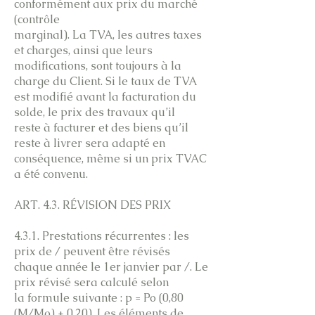
conformément aux prix du marché
(contrôle
marginal). La TVA, les autres taxes
et charges, ainsi que leurs
modifications, sont toujours à la
charge du Client. Si le taux de TVA
est modifié avant la facturation du
solde, le prix des travaux qu’il
reste à facturer et des biens qu’il
reste à livrer sera adapté en
conséquence, même si un prix TVAC
a été convenu.
ART. 4.3. RÉVISION DES PRIX
4.3.1. Prestations récurrentes : les
prix de / peuvent être révisés
chaque année le 1er janvier par /. Le
prix révisé sera calculé selon
la formule suivante : p = Po (0,80
(M/Mo) + 0,20). Les éléments de