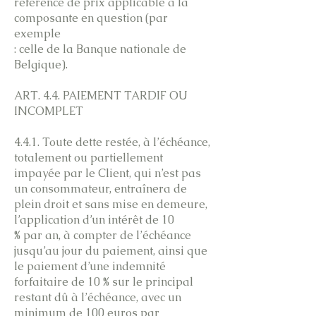
référence de prix applicable à la
composante en question (par
exemple
: celle de la Banque nationale de
Belgique).
ART. 4.4. PAIEMENT TARDIF OU
INCOMPLET
4.4.1. Toute dette restée, à l’échéance,
totalement ou partiellement
impayée par le Client, qui n’est pas
un consommateur, entraînera de
plein droit et sans mise en demeure,
l’application d’un intérêt de 10
% par an, à compter de l’échéance
jusqu’au jour du paiement, ainsi que
le paiement d’une indemnité
forfaitaire de 10 % sur le principal
restant dû à l’échéance, avec un
minimum de 100 euros par