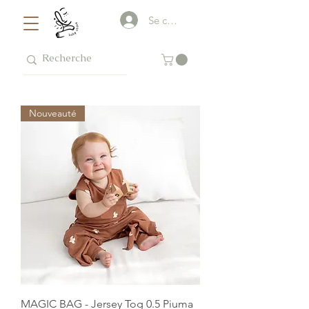
Se connecter
Nouveauté
MAGIC BAG - Jersey Tog 0.5 Piuma