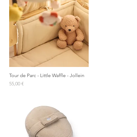
Tour de Parc - Little Waffle - Jollein
Prix
55,00 €