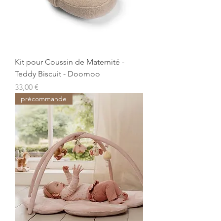
Kit pour Coussin de Maternité -
Teddy Biscuit - Doomoo
Prix
33,00 €
précommande