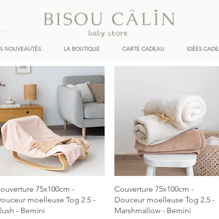
ES NOUVEAUTÉS
LA BOUTIQUE
CARTE CADEAU
IDÉES CAD
Aperçu rapide
Aperçu rapide
ouverture 75x100cm -
Couverture 75x100cm -
ouceur moelleuse Tog 2.5 -
Douceur moelleuse Tog 2.5 -
lush - Bemini
Marshmallow - Bemini