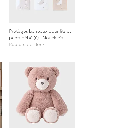
Aperçu rapide
Protèges barreaux pour lits et
parcs bébé (6) - Nouckie's
Rupture de stock