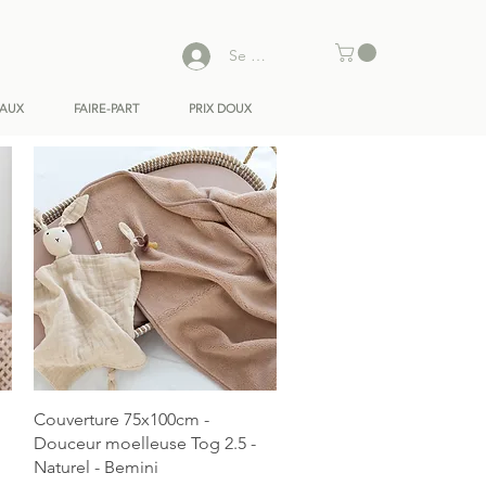
Se connecter
EAUX
FAIRE-PART
PRIX DOUX
Aperçu rapide
Couverture 75x100cm -
Douceur moelleuse Tog 2.5 -
Naturel - Bemini