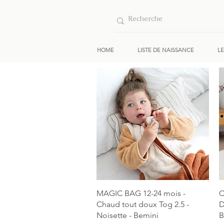
HOME
LISTE DE NAISSANCE
L
Aperçu rapide
MAGIC BAG 12-24 mois -
C
Chaud tout doux Tog 2.5 -
D
Noisette - Bemini
B