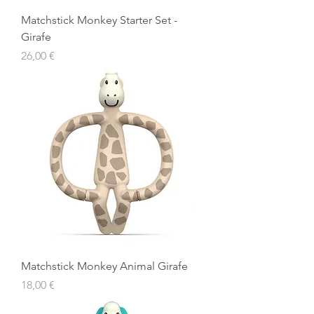
Matchstick Monkey Starter Set -
Girafe
Prix
26,00 €
Matchstick Monkey Animal Girafe
Prix
18,00 €