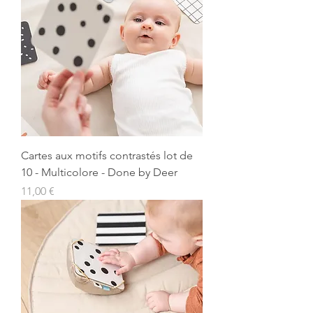
Cartes aux motifs contrastés lot de
10 - Multicolore - Done by Deer
Prix
11,00 €