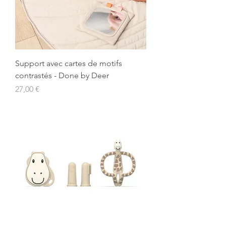
Support avec cartes de motifs
contrastés - Done by Deer
Prix
27,00 €