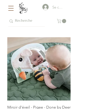
Se connecter
Miroir d'éveil - Pigee - Done by Deer