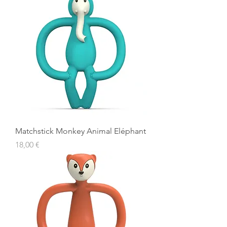
Matchstick Monkey Animal Eléphant
Prix
18,00 €