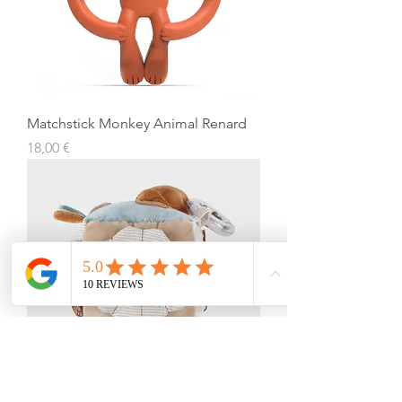
Matchstick Monkey Animal Renard
Prix
18,00 €