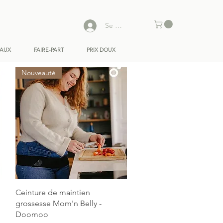
Se connecter
EAUX
FAIRE-PART
PRIX DOUX
Nouveauté
Aperçu rapide
Ceinture de maintien
grossesse Mom'n Belly -
Doomoo