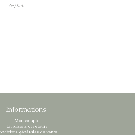
Prix
69,00 €
Informations
Mon compte
Livraisons et retours
onditions générales de vente