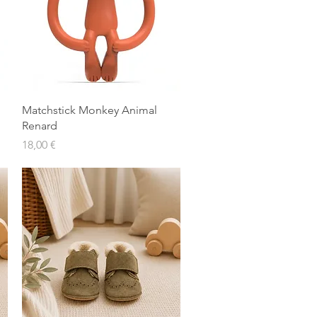
Aperçu rapide
Matchstick Monkey Animal
Renard
Prix
18,00 €