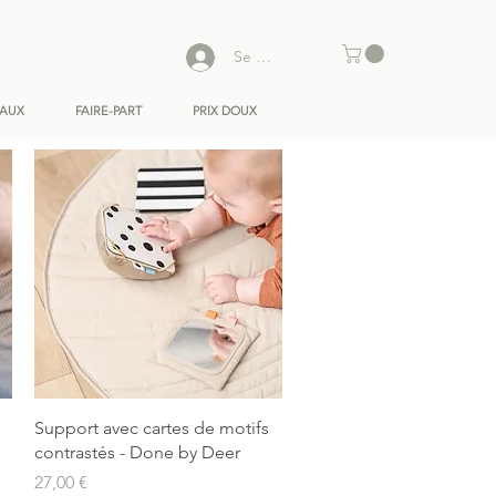
Se connecter
EAUX
FAIRE-PART
PRIX DOUX
Aperçu rapide
Support avec cartes de motifs
contrastés - Done by Deer
Prix
27,00 €