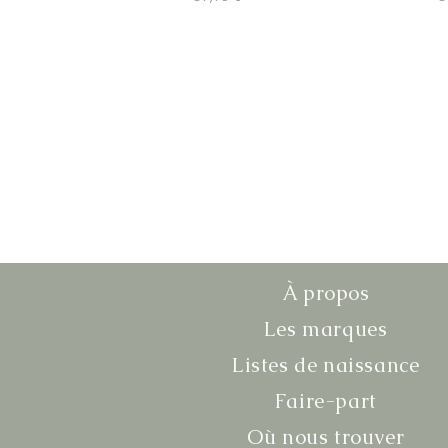
À propos
Les marques
Listes de naissance
Faire-part
Où nous trouver