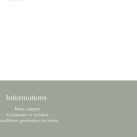
Informations
Mon compte
Livraisons et retours
onditions générales de vente