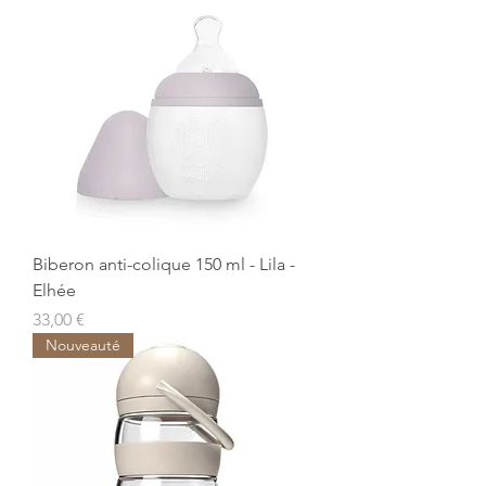
Biberon anti-colique 150 ml - Lila -
Elhée
Prix
33,00 €
Nouveauté