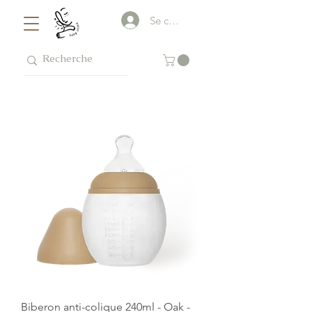
Se connecter
Biberon anti-colique 240ml - Oak -