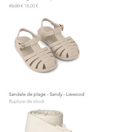
Prix original
Prix promotionnel
45,00 €
18,00 €
Sandale de plage - Sandy - Liewood
Rupture de stock