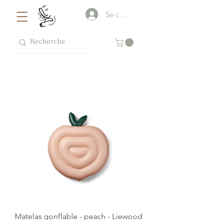
Se connecter
Matelas gonflable - peach - Liewood