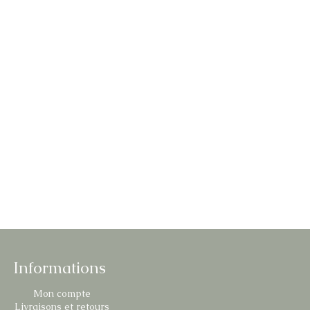
Informations
Mon compte
Livraisons et retours