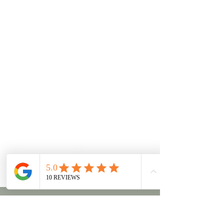
À propos
Les marques
Listes de naissance