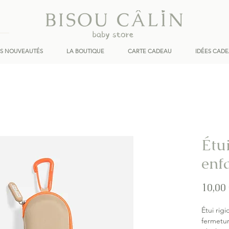
ES NOUVEAUTÉS
LA BOUTIQUE
CARTE CADEAU
IDÉES CAD
Étui
enfa
10,00
Étui rig
fermetu