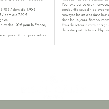
Pour exercer ce droit : envoye
6,90 € / domicile 9,90 €
bonjour@bisoucalin.be avec v
 / domicile 7,90 €
renvoyez les articles dans leur 
gnies
dans les 14 jours. Remboursem
ue et dès 100 € pour la France,
Frais de retour à votre charge
de notre part. Articles d'hygiè
 2-3 jours BE, 3-5 jours autres