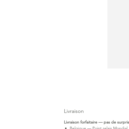
Livraison
Livraison forfaitaire — pas de surpr
Belgique — Point relais Mondial 