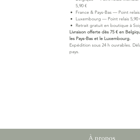
5,90 €
France & Pays-Bas — Point relais 
Luxembourg — Point relais 5,90 €
Retrait gratuit en boutique à Soi
Livraison offerte dès 75 € en Belgiq
les Pays-Bas et le Luxembourg.
Expédition sous 24 h ouvrables. Délai
pays.
À propos