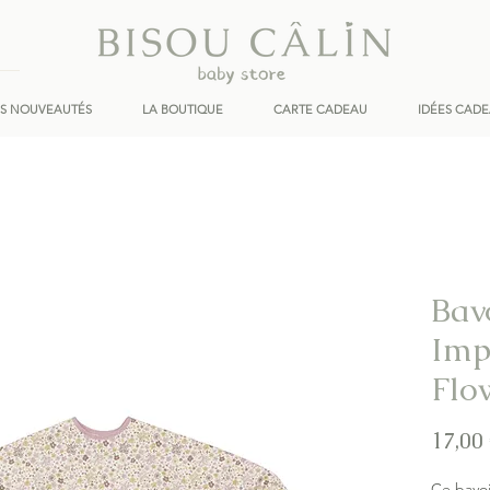
ES NOUVEAUTÉS
LA BOUTIQUE
CARTE CADEAU
IDÉES CAD
Bav
Imp
Flo
17,00
Ce bavo