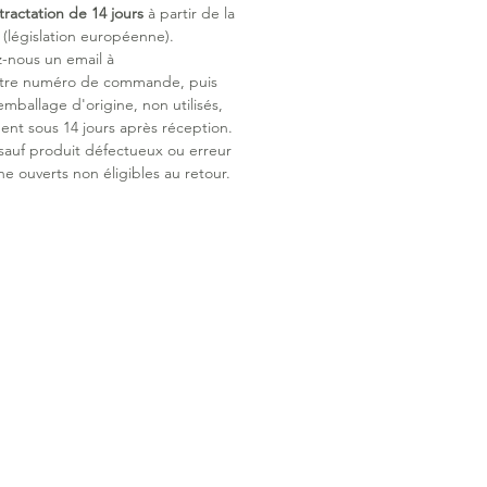
tractation de 14 jours
à partir de la
législation européenne).
z-nous un email à
otre numéro de commande, puis
emballage d'origine, non utilisés,
ent sous 14 jours après réception.
 sauf produit défectueux ou erreur
ne ouverts non éligibles au retour.