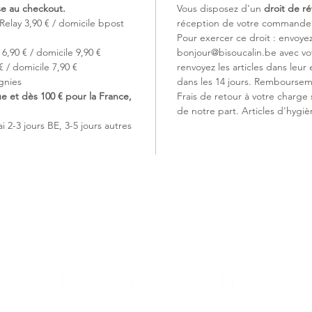
ise au checkout.
Vous disposez d'un
droit de ré
Relay 3,90 € / domicile bpost
réception de votre commande (
Pour exercer ce droit : envoye
6,90 € / domicile 9,90 €
bonjour@bisoucalin.be avec v
 / domicile 7,90 €
renvoyez les articles dans leur 
gnies
dans les 14 jours. Remboursem
ue et dès 100 € pour la France,
Frais de retour à votre charge
de notre part. Articles d'hygiè
 2-3 jours BE, 3-5 jours autres