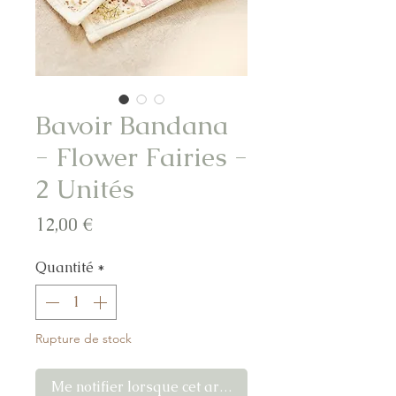
Bavoir Bandana
- Flower Fairies -
2 Unités
Prix
12,00 €
Quantité
*
Rupture de stock
Me notifier lorsque cet article est disponible