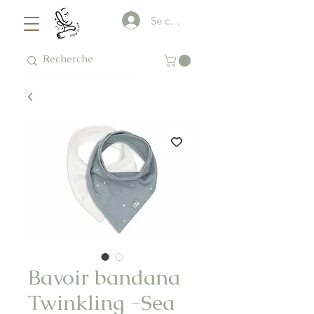
Se connecter
Bavoir bandana
Twinkling -Sea