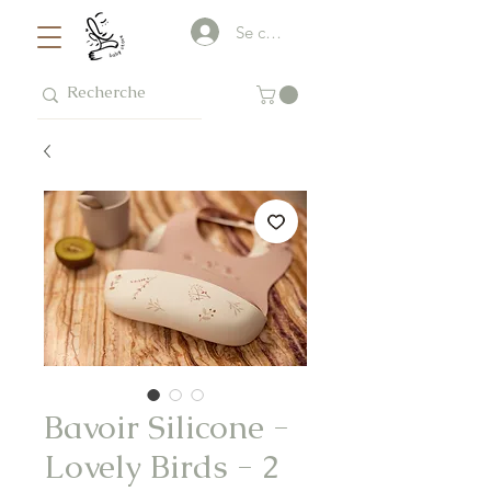
Se connecter
Bavoir Silicone -
Lovely Birds - 2