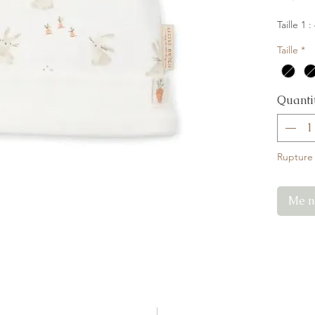
Taille 1 :
Taille
*
Quanti
Rupture
Me no