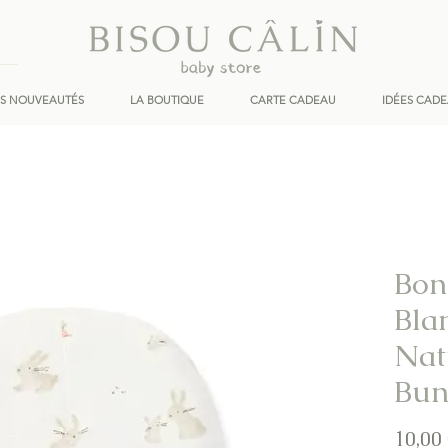
ES NOUVEAUTÉS
LA BOUTIQUE
CARTE CADEAU
IDÉES CAD
Bon
Bla
Nat
Bun
10,00