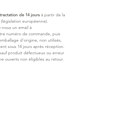
tractation de 14 jours
à partir de la
législation européenne).
z-nous un email à
otre numéro de commande, puis
emballage d'origine, non utilisés,
ent sous 14 jours après réception.
 sauf produit défectueux ou erreur
ne ouverts non éligibles au retour.