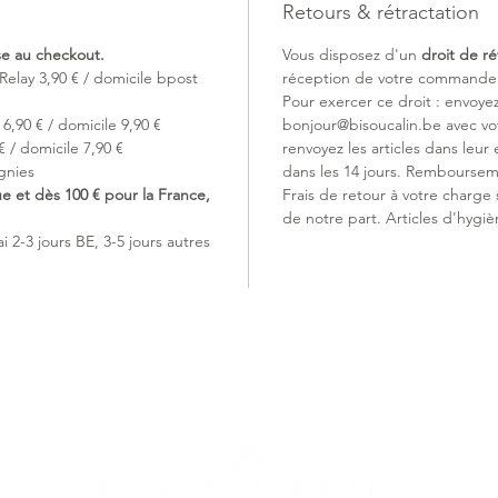
Retours & rétractation
ise au checkout.
Vous disposez d'un
droit de ré
Relay 3,90 € / domicile bpost
réception de votre commande (
Pour exercer ce droit : envoye
6,90 € / domicile 9,90 €
bonjour@bisoucalin.be avec v
 / domicile 7,90 €
renvoyez les articles dans leur 
gnies
dans les 14 jours. Remboursem
ue et dès 100 € pour la France,
Frais de retour à votre charge
de notre part. Articles d'hygiè
 2-3 jours BE, 3-5 jours autres