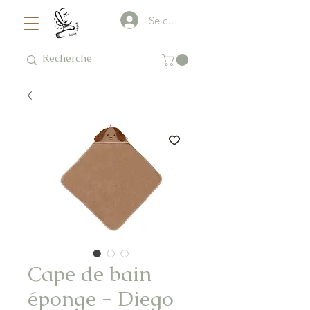
Se connecter
Cape de bain
éponge - Diego