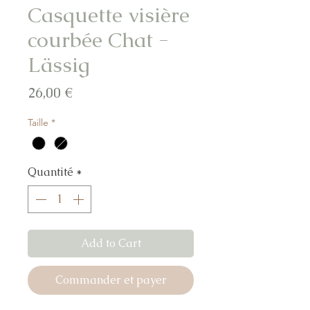
Casquette visière
courbée Chat -
Lässig
Prix
26,00 €
Taille
*
Quantité
*
Add to Cart
Commander et payer