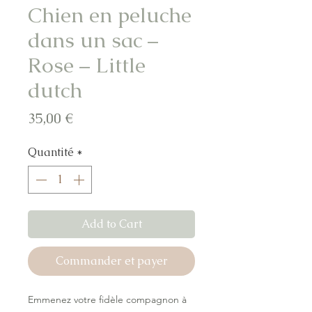
Chien en peluche
dans un sac –
Rose – Little
dutch
Prix
35,00 €
Quantité
*
Add to Cart
Commander et payer
Emmenez votre fidèle compagnon à