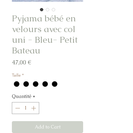
Pyjama bébé en
velours avec col
uni - Bleu- Petit
Bateau
Prix
47,00 €
Taille
*
Quantité
*
Add to Cart