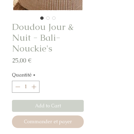
Doudou Jour &
Nuit - Bali-
Nouckie's
Prix
25,00 €
Quantité
*
Add to Cart
Commander et payer