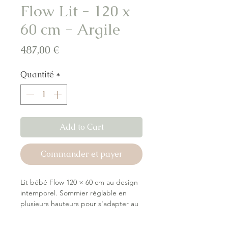
Flow Lit - 120 x
60 cm - Argile
Prix
487,00 €
Quantité
*
Add to Cart
Commander et payer
Lit bébé Flow 120 × 60 cm au design
intemporel. Sommier réglable en
plusieurs hauteurs pour s'adapter au
développement de bébé (position
haute les premiers mois, position