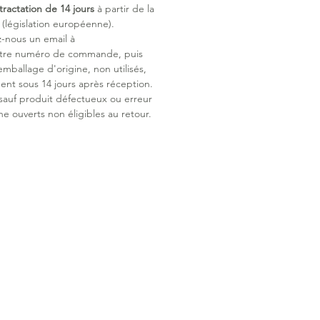
tractation de 14 jours
à partir de la
législation européenne).
z-nous un email à
otre numéro de commande, puis
emballage d'origine, non utilisés,
ent sous 14 jours après réception.
 sauf produit défectueux ou erreur
ne ouverts non éligibles au retour.