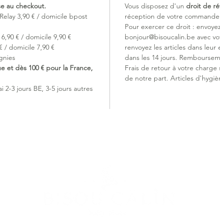
ise au checkout.
Vous disposez d'un
droit de ré
Relay 3,90 € / domicile bpost
réception de votre commande (
Pour exercer ce droit : envoye
6,90 € / domicile 9,90 €
bonjour@bisoucalin.be avec v
 / domicile 7,90 €
renvoyez les articles dans leur 
gnies
dans les 14 jours. Remboursem
ue et dès 100 € pour la France,
Frais de retour à votre charge
de notre part. Articles d'hygiè
 2-3 jours BE, 3-5 jours autres