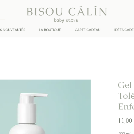
ES NOUVEAUTÉS
LA BOUTIQUE
CARTE CADEAU
IDÉES CAD
Gel
Tol
Enf
11,00
200 ml -