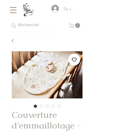
Se connecter
Couverture
d'emmaillotage -