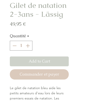
Gilet de natation
2-3ans - Lässig
Prix
49,95 €
Quantité
*
Add to Cart
Commander et payer
Le gilet de natation bleu aide les
petits amateurs d'eau lors de leurs
premiers essais de natation. Les
flotteurs doux et amovibles
permettent à l'enfant de bien flotter