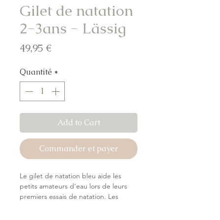
Gilet de natation
2-3ans - Lässig
Prix
49,95 €
Quantité
*
Add to Cart
Commander et payer
Le gilet de natation bleu aide les
petits amateurs d'eau lors de leurs
premiers essais de natation. Les
flotteurs doux et amovibles
permettent à l'enfant de bien flotter