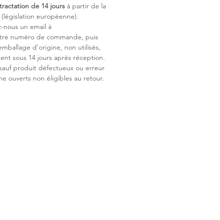
tractation de 14 jours
à partir de la
législation européenne).
z-nous un email à
otre numéro de commande, puis
emballage d'origine, non utilisés,
ent sous 14 jours après réception.
 sauf produit défectueux ou erreur
ne ouverts non éligibles au retour.