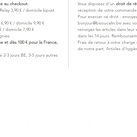
ise au checkout.
Vous disposez d'un
droit de ré
Relay 3,90 € / domicile bpost
réception de votre commande (
Pour exercer ce droit : envoye
6,90 € / domicile 9,90 €
bonjour@bisoucalin.be avec v
 / domicile 7,90 €
renvoyez les articles dans leur 
gnies
dans les 14 jours. Remboursem
ue et dès 100 € pour la France,
Frais de retour à votre charge
de notre part. Articles d'hygiè
 2-3 jours BE, 3-5 jours autres