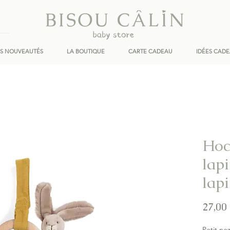
ES NOUVEAUTÉS
LA BOUTIQUE
CARTE CADEAU
IDÉES CAD
Hoc
lapi
lap
27,00
Petit ne