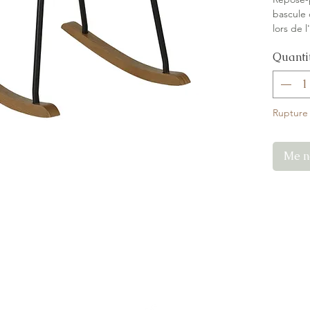
bascule 
lors de 
Tissu arg
Quanti
Tissu :
Ar
Marque 
Rupture
Me no