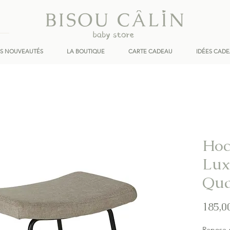
ES NOUVEAUTÉS
LA BOUTIQUE
CARTE CADEAU
IDÉES CAD
Hoc
Lux
Qu
185,0
Repose-p