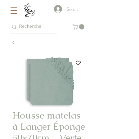
Se connecter
Housse matelas
à Langer Éponge
50x70cm - Verte-