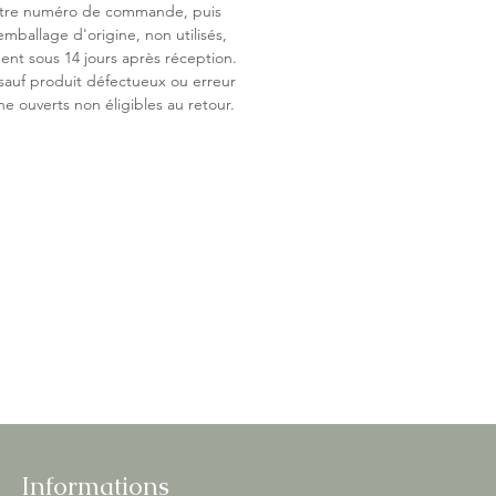
otre numéro de commande, puis
emballage d'origine, non utilisés,
ent sous 14 jours après réception.
 sauf produit défectueux ou erreur
ne ouverts non éligibles au retour.
Informations