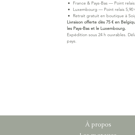
France & Pays-Bas — Point relais 
Luxembourg — Point relais 5,90 €
Retrait gratuit en boutique à Soi
Livraison offerte dès 75 € en Belgiq
les Pays-Bas et le Luxembourg.
Expédition sous 24 h ouvrables. Délai
pays.
À propos