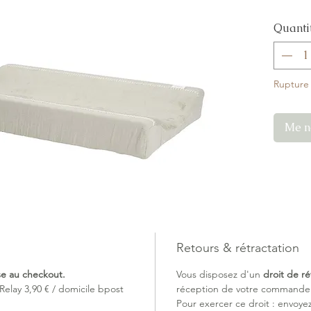
Quanti
Rupture
Me no
Retours & rétractation
ise au checkout.
Vous disposez d'un
droit de ré
Relay 3,90 € / domicile bpost
réception de votre commande (
Pour exercer ce droit : envoye