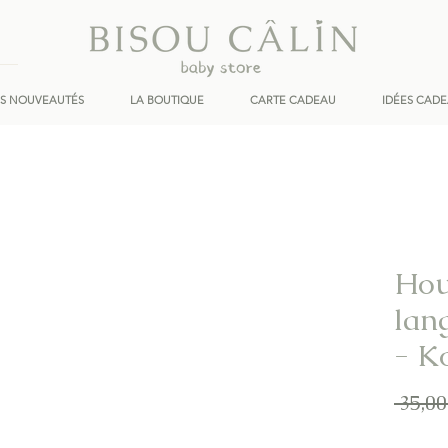
ES NOUVEAUTÉS
LA BOUTIQUE
CARTE CADEAU
IDÉES CAD
Hou
lan
- K
 35,00