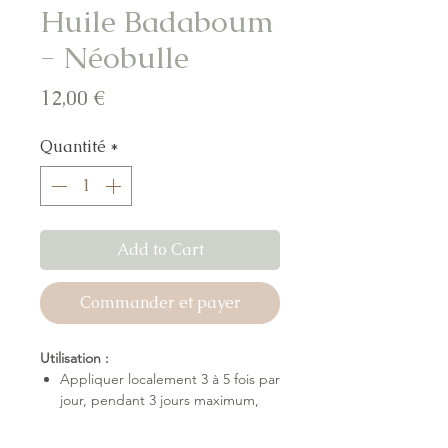
Huile Badaboum
- Néobulle
Prix
12,00 €
Quantité
*
Add to Cart
Commander et payer
Utilisation :
Appliquer localement 3 à 5 fois par
jour, pendant 3 jours maximum,
dès 3 mois
Attendre 2 jours pour une