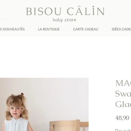
ES NOUVEAUTÉS
LA BOUTIQUE
CARTE CADEAU
IDÉES CAD
MA
Swa
Gla
48,90
Des nuit