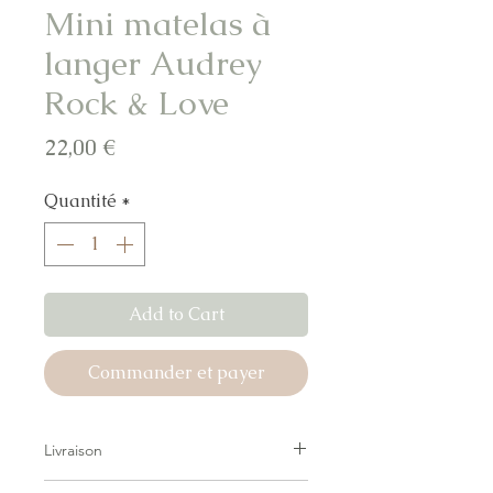
Mini matelas à
langer Audrey
Rock & Love
Prix
22,00 €
Quantité
*
Add to Cart
Commander et payer
Livraison
Livraison forfaitaire — pas de surprise