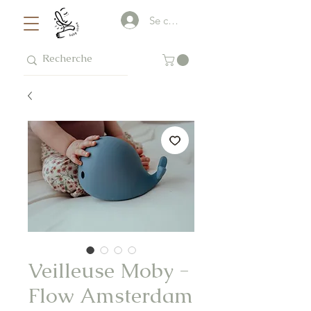
Se connecter
Veilleuse Moby -
Flow Amsterdam