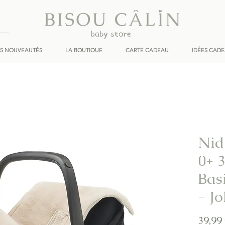
ES NOUVEAUTÉS
LA BOUTIQUE
CARTE CADEAU
IDÉES CAD
Nid
0+ 3
Bas
- Jo
39,99