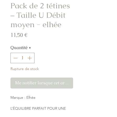
Pack de 2 tétines
– Taille U Débit
moyen - elhée
Prix
11,50 €
Quantité
*
Rupture de stock
Me notifier lorsque cet article est disponible
Marque : Elhée
L’ÉQUILIBRE PARFAIT POUR UNE
ALIMENTATION CONFORTABLE