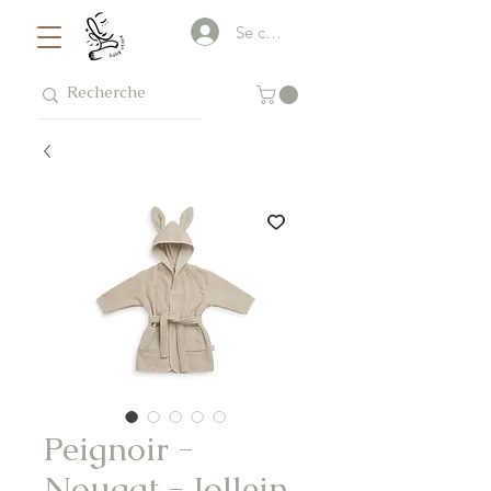
Se connecter
Peignoir -
Nougat - Jollein