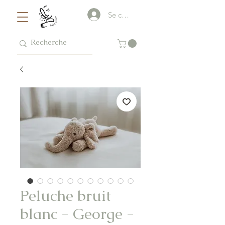
Se connecter
Peluche bruit
blanc - George -