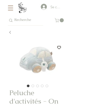
Se connecter
Peluche
d'activités - On