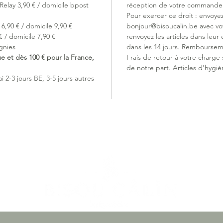
Relay 3,90 € / domicile bpost
réception de votre commande (
Pour exercer ce droit : envoye
6,90 € / domicile 9,90 €
bonjour@bisoucalin.be avec v
 / domicile 7,90 €
renvoyez les articles dans leur 
gnies
dans les 14 jours. Remboursem
ue et dès 100 € pour la France,
Frais de retour à votre charge
de notre part. Articles d'hygiè
 2-3 jours BE, 3-5 jours autres