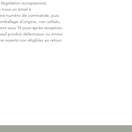
législation européenne).
z-nous un email à
otre numéro de commande, puis
emballage d'origine, non utilisés,
ent sous 14 jours après réception.
 sauf produit défectueux ou erreur
ne ouverts non éligibles au retour.