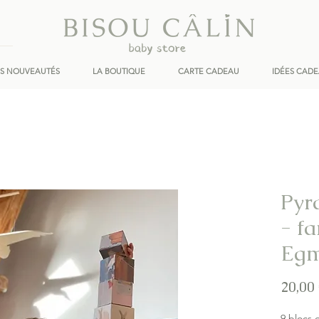
ES NOUVEAUTÉS
LA BOUTIQUE
CARTE CADEAU
IDÉES CAD
Pyr
- fa
Egm
20,00
9 blocs 