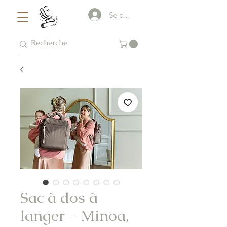
Se connecter
Sac à dos à
langer - Minoa,