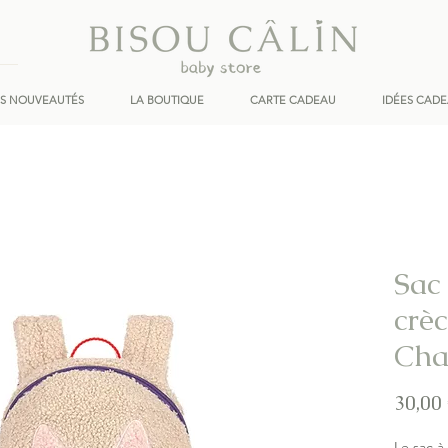
ES NOUVEAUTÉS
LA BOUTIQUE
CARTE CADEAU
IDÉES CAD
Sac
crè
Cha
30,00
Le sac à