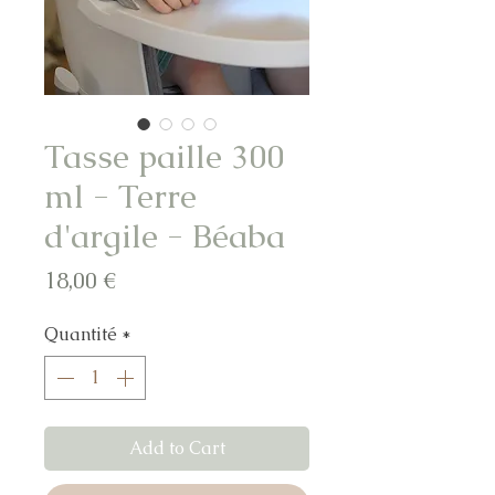
Tasse paille 300
ml - Terre
d'argile - Béaba
Prix
18,00 €
Quantité
*
Add to Cart