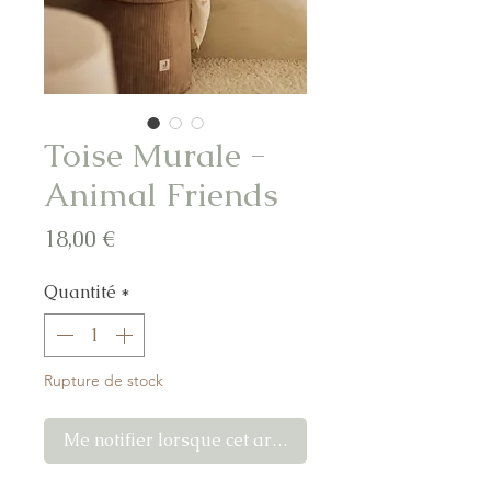
Toise Murale -
Animal Friends
Prix
18,00 €
Quantité
*
Rupture de stock
Me notifier lorsque cet article est disponible