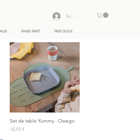
Se connecter
EAUX
FAIRE-PART
PRIX DOUX
Aperçu rapide
Set de table Yummy - Owego
Prix
18,95 €